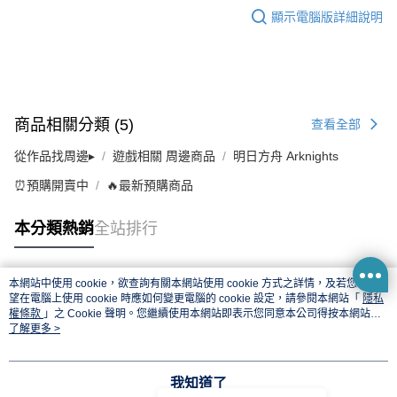
顯示電腦版詳細說明
商品相關分類 (5)
查看全部
從作品找周邊▸
遊戲相關 周邊商品
明日方舟 Arknights
⏰預購開賣中
🔥最新預購商品
本分類熱銷
全站排行
本網站中使用 cookie，欲查詢有關本網站使用 cookie 方式之詳情，及若您不希
熱門標籤
望在電腦上使用 cookie 時應如何變更電腦的 cookie 設定，請參閱本網站「
隱私
權條款
」之 Cookie 聲明。您繼續使用本網站即表示您同意本公司得按本網站使
用條款之 Cookie 聲明使用 cookie。
了解更多 >
我知道了