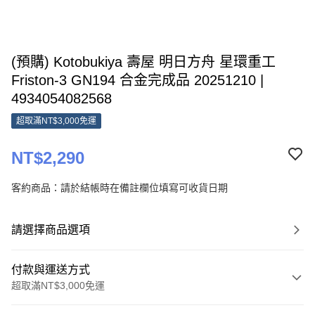
(預購) Kotobukiya 壽屋 明日方舟 星環重工
Friston-3 GN194 合金完成品 20251210 |
4934054082568
超取滿NT$3,000免運
NT$2,290
客約商品：請於結帳時在備註欄位填寫可收貨日期
請選擇商品選項
付款與運送方式
超取滿NT$3,000免運
付款方式