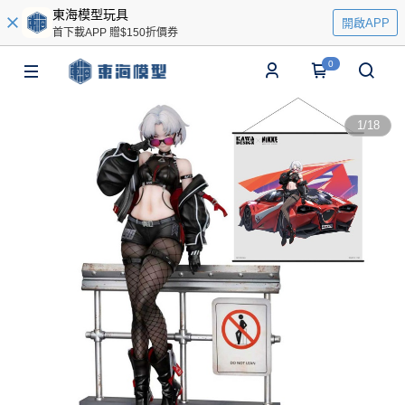
東海模型玩具
開啟APP
首下載APP 贈$150折價券
0
1
/
18