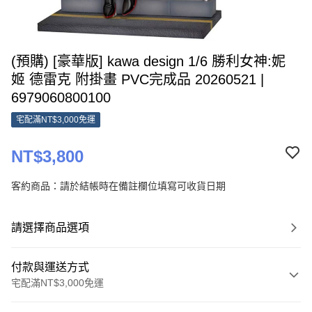
(預購) [豪華版] kawa design 1/6 勝利女神:妮
姬 德雷克 附掛畫 PVC完成品 20260521 |
6979060800100
宅配滿NT$3,000免運
NT$3,800
客約商品：請於結帳時在備註欄位填寫可收貨日期
請選擇商品選項
付款與運送方式
宅配滿NT$3,000免運
付款方式