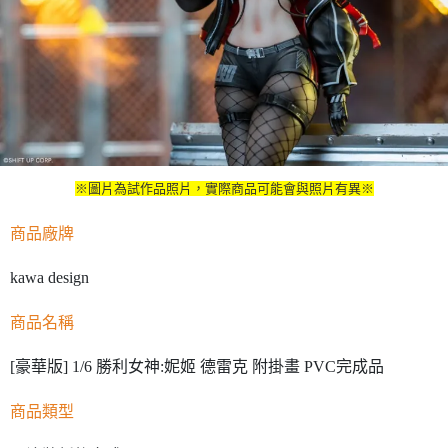
※圖片為試作品照片，實際商品可能會與照片有異※
商品廠牌
kawa design
商品名稱
[豪華版] 1/6 勝利女神:妮姬 德雷克 附掛畫 PVC完成品
商品類型