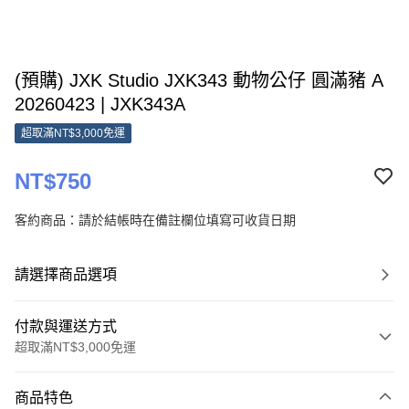
(預購) JXK Studio JXK343 動物公仔 圓滿豬 A
20260423 | JXK343A
超取滿NT$3,000免運
NT$750
客約商品：請於結帳時在備註欄位填寫可收貨日期
請選擇商品選項
付款與運送方式
超取滿NT$3,000免運
付款方式
商品特色
信用卡一次付款