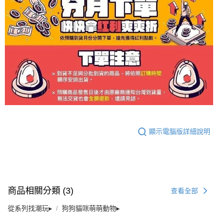
顯示電腦版詳細說明
商品相關分類 (3)
查看全部
從系列找潮玩▸
狗狗貓咪萌萌動物▸