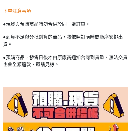
下單注意事項
●現貨與預購商品請勿合併於同一張訂單。
●到貨不足與分批到貨的商品，將依照訂購時間順序安排出
貨。
●預購商品，發售日後才由原廠商通知台灣到貨量，無法交貨
也會全額退款，還請見諒。