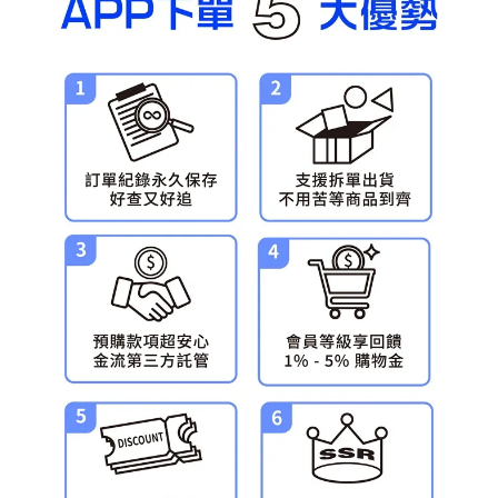
預購-宅配(舊)
每筆NT$120，滿NT$3,000(含以上)免運費
預購-宅配(離島)(舊)
每筆NT$160，滿NT$3,000(含以上)免運費
東海門市自取，需自備購物袋取貨唷。
免運費