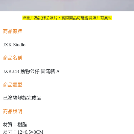
※圖片為試作品照片，實際商品可能會與照片有異※
商品廠牌
JXK Studio
商品名稱
JXK343 動物公仔 圓滿豬 A
商品類型
已塗裝靜態完成品
商品說明
材質：樹脂
尺寸：12×6.5×8CM