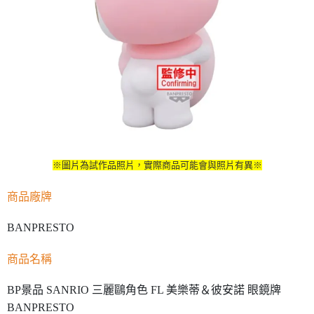
※圖片為試作品照片，實際商品可能會與照片有異※
商品廠牌
BANPRESTO
商品名稱
BP景品 SANRIO 三麗鷗角色 FL 美樂蒂＆彼安諾 眼鏡牌
BANPRESTO