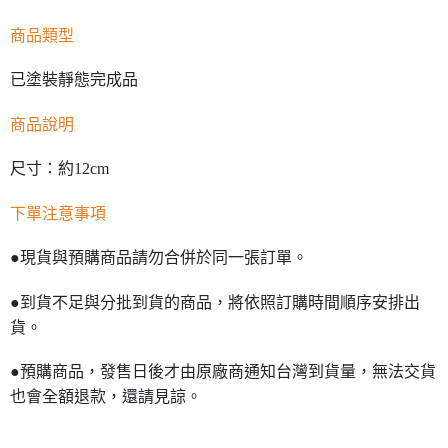
商品類型
已塗裝靜態完成品
商品說明
尺寸：約12cm
下單注意事項
●現貨與預購商品請勿合併於同一張訂單。
●到貨不足與分批到貨的商品，將依照訂購時間順序安排出
貨。
●預購商品，發售日後才由原廠商通知台灣到貨量，無法交貨
也會全額退款，還請見諒。