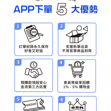
預購-宅配(舊)
每筆NT$120，滿NT$3,000(含以上)免運費
預購-宅配(離島)(舊)
每筆NT$160，滿NT$3,000(含以上)免運費
東海門市自取，需自備購物袋取貨唷。
免運費