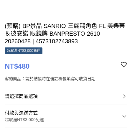
(預購) BP景品 SANRIO 三麗鷗角色 FL 美樂蒂
＆彼安諾 眼鏡牌 BANPRESTO 2610
20260428 | 4573102743893
超取滿NT$3,000免運
NT$480
客約商品：請於結帳時在備註欄位填寫可收貨日期
請選擇商品選項
付款與運送方式
超取滿NT$3,000免運
付款方式