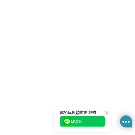
你的玩具顧問在這裡!
LINE我