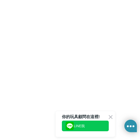
你的玩具顧問在這裡!
LINE我