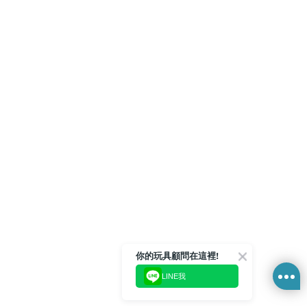
你的玩具顧問在這裡!
LINE我