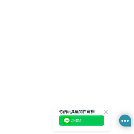
你的玩具顧問在這裡!
LINE我