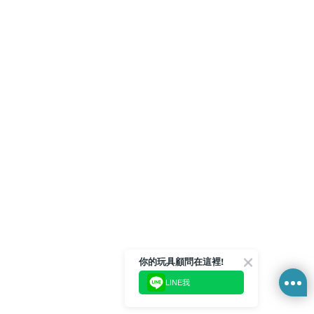
你的玩具顧問在這裡!
LINE我