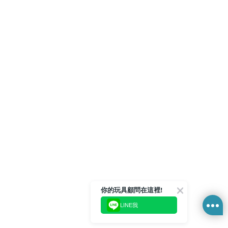
你的玩具顧問在這裡!
LINE我