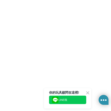
你的玩具顧問在這裡!
LINE我