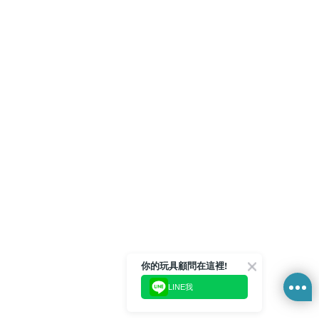
你的玩具顧問在這裡!
LINE我