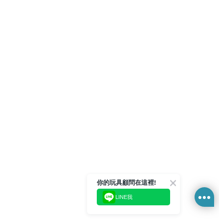
你的玩具顧問在這裡!
LINE我