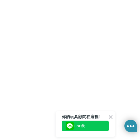
你的玩具顧問在這裡!
LINE我