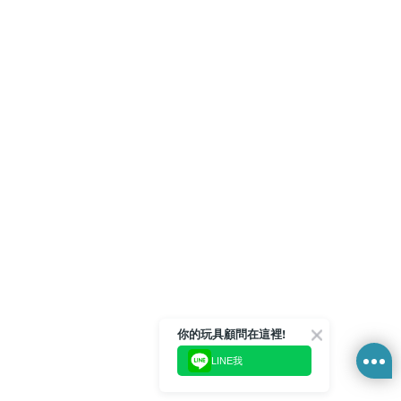
你的玩具顧問在這裡!
LINE我