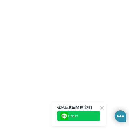
你的玩具顧問在這裡!
LINE我