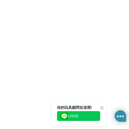
你的玩具顧問在這裡!
LINE我