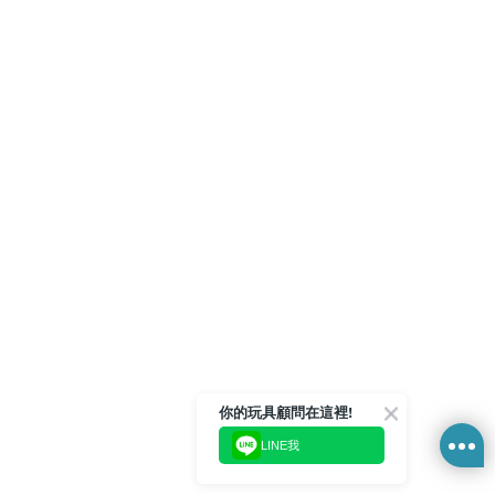
你的玩具顧問在這裡!
LINE我