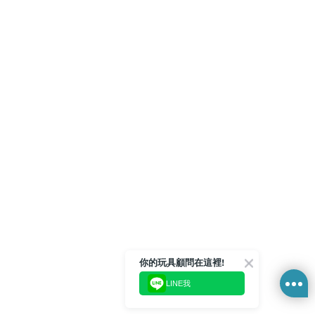
你的玩具顧問在這裡!
LINE我