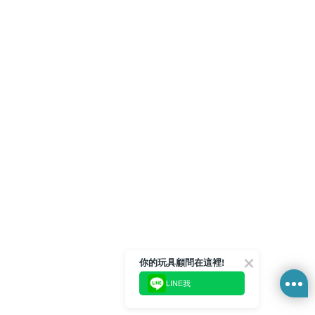
你的玩具顧問在這裡!
LINE我