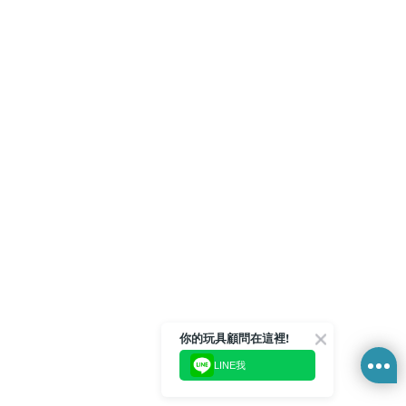
你的玩具顧問在這裡!
LINE我