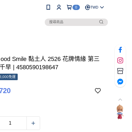
0
TWD
ood Smile 黏土人 2526 花牌情緣 第三
早 | 4580590198647
3,000免運
720