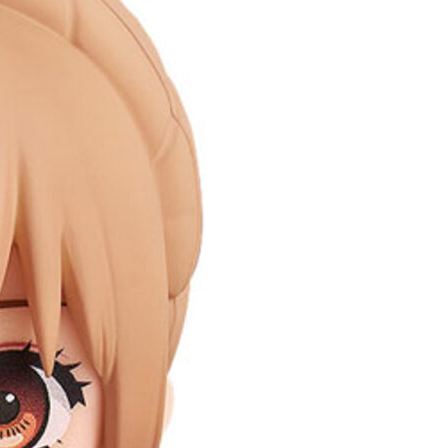
自取，需自備購物袋取貨唷。