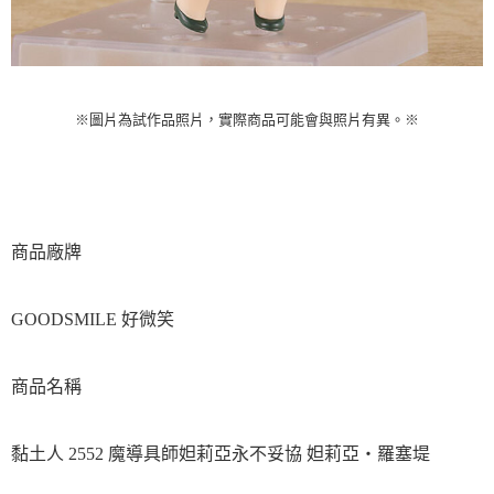
※圖片為試作品照片，實際商品可能會與照片有異。
※
商品廠牌
GOODSMILE 好微笑
商品名稱
黏土人 2552 魔導具師妲莉亞永不妥協 妲莉亞‧羅塞堤