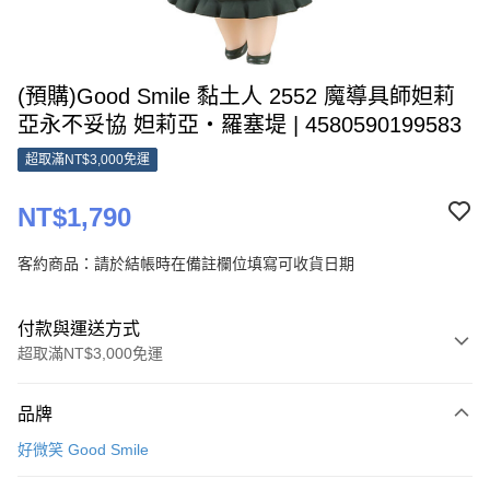
(預購)Good Smile 黏土人 2552 魔導具師妲莉
亞永不妥協 妲莉亞‧羅塞堤 | 4580590199583
超取滿NT$3,000免運
NT$1,790
客約商品：請於結帳時在備註欄位填寫可收貨日期
付款與運送方式
超取滿NT$3,000免運
付款方式
品牌
信用卡一次付款
好微笑 Good Smile
超商取貨付款