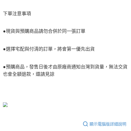
下單注意事項
●現貨與預購商品請勿合併於同一張訂單
●選擇宅配與付清的訂單，將會第一優先出貨
●預購商品，發售日後才由原廠商通知台灣到貨量，無法交貨
也會全額退款，還請見諒
顯示電腦版詳細說明