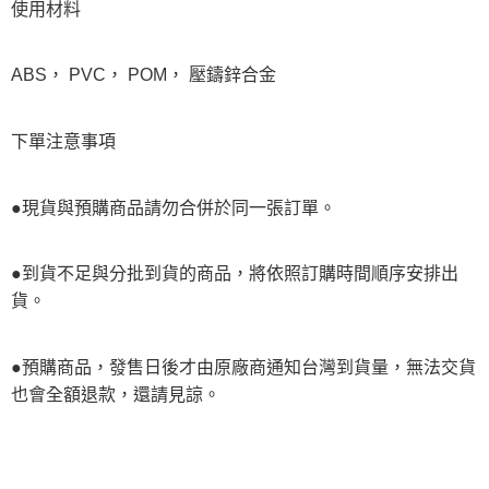
使用材料
ABS， PVC， POM， 壓鑄鋅合金
下單注意事項
●現貨與預購商品請勿合併於同一張訂單。
●到貨不足與分批到貨的商品，將依照訂購時間順序安排出
貨。
●預購商品，發售日後才由原廠商通知台灣到貨量，無法交貨
也會全額退款，還請見諒。