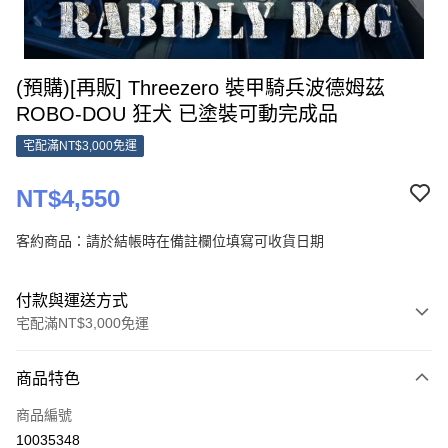
(預購)[再販] Threezero 裝甲騎兵波德姆茲
ROBO-DOU 狂犬 已塗裝可動完成品
宅配滿NT$3,000免運
NT$4,550
客約商品：請於結帳時在備註欄位填寫可收貨日期
付款與運送方式
宅配滿NT$3,000免運
付款方式
商品特色
信用卡一次付款
商品編號
Apple Pay
10035348