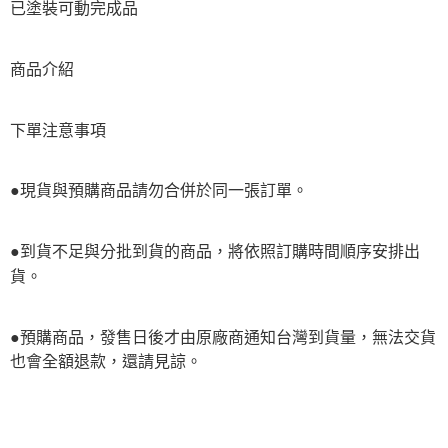
已塗裝可動完成品
商品介紹
下單注意事項
●現貨與預購商品請勿合併於同一張訂單。
●到貨不足與分批到貨的商品，將依照訂購時間順序安排出
貨。
●預購商品，發售日後才由原廠商通知台灣到貨量，無法交貨
也會全額退款，還請見諒。