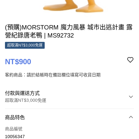
(預購)MORSTORM 魔力風暴 城市出逃計畫 露
營紀錄唐老鴨 | MS92732
超取滿NT$3,000免運
NT$900
客約商品：請於結帳時在備註欄位填寫可收貨日期
付款與運送方式
超取滿NT$3,000免運
付款方式
商品特色
信用卡一次付款
商品編號
超商取貨付款
10056347