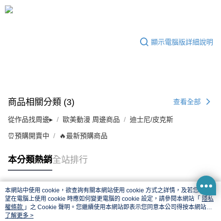
顯示電腦版詳細說明
商品相關分類 (3)
查看全部
從作品找周邊▸
歐美動漫 周邊商品
迪士尼/皮克斯
⏰預購開賣中
🔥最新預購商品
本分類熱銷
全站排行
本網站中使用 cookie，欲查詢有關本網站使用 cookie 方式之詳情，及若您不希
熱門標籤
望在電腦上使用 cookie 時應如何變更電腦的 cookie 設定，請參閱本網站「
隱私
權條款
」之 Cookie 聲明。您繼續使用本網站即表示您同意本公司得按本網站使
用條款之 Cookie 聲明使用 cookie。
了解更多 >