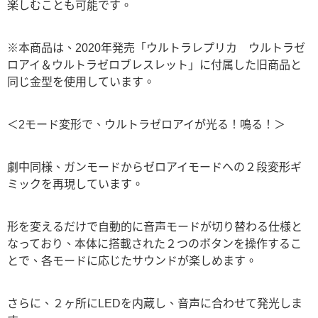
楽しむことも可能です。
※本商品は、2020年発売「ウルトラレプリカ ウルトラゼ
ロアイ＆ウルトラゼロブレスレット」に付属した旧商品と
同じ金型を使用しています。
＜2モード変形で、ウルトラゼロアイが光る！鳴る！＞
劇中同様、ガンモードからゼロアイモードへの２段変形ギ
ミックを再現しています。
形を変えるだけで自動的に音声モードが切り替わる仕様と
なっており、本体に搭載された２つのボタンを操作するこ
とで、各モードに応じたサウンドが楽しめます。
さらに、２ヶ所にLEDを内蔵し、音声に合わせて発光しま