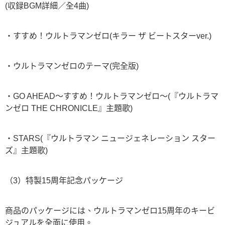
(収録BGM詳細／全4曲)
・すすめ！ウルトラマンゼロ(キラー ザ ビートスターver.)
・ウルトラマンゼロのテーマ(完全版)
・GO AHEAD～すすめ！ウルトラマンゼロ～(『ウルトラマ
ンゼロ THE CHRONICLE』主題歌)
・STARS(『ウルトラマン ニュージェネレーション スター
ズ』主題歌)
（3）特製15周年記念パッケージ
商品のパッケージには、ウルトラマンゼロ15周年のキービ
ジュアルを全面に使用。