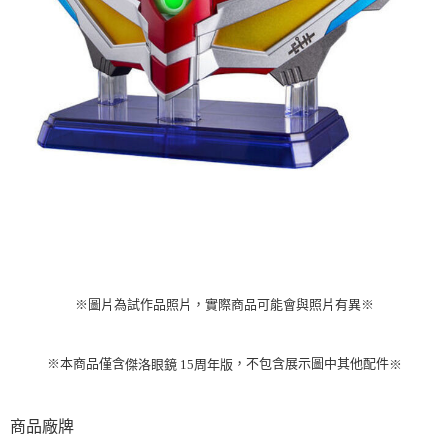
※圖片為試作品照片，實際商品可能會與照片有異
※
※本商品僅含
，不包含展示圖中其他配件
※
傑洛眼鏡 15周年版
商品廠牌