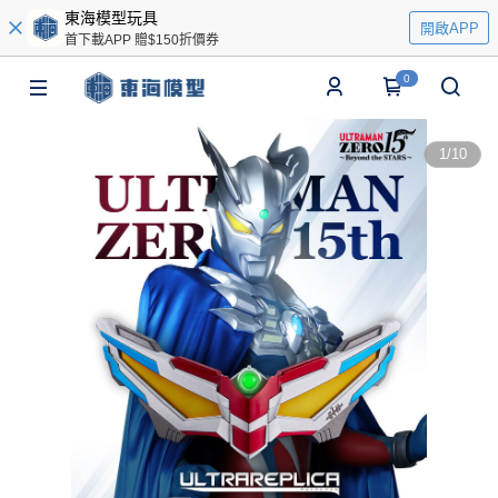
東海模型玩具
開啟APP
首下載APP 贈$150折價券
0
1
/
10