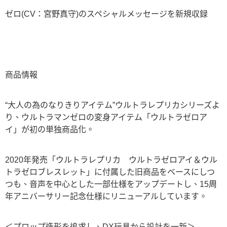
ゼロ(CV：宮野真守)のスペシャルメッセージを新規収録
商品情報
“大人の為のなりきりアイテム”ウルトラレプリカシリーズよ
り、ウルトラマンゼロの変身アイテム「ウルトラゼロア
イ」が初の単独商品化。
2020年発売「ウルトラレプリカ ウルトラゼロアイ＆ウル
トラゼロブレスレット」に付属した旧商品をベースにしつ
つも、音声を中心とした一部仕様をアップデートし、15周
年アニバーサリー記念仕様にリニューアルしています。
＜プロップ造形を追求し、DX玩具から設計を一新＞