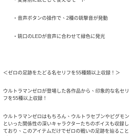
・音声ボタンの操作で、2種の銃撃音が発動
・銃口のLEDが音声に合わせて緑色に発光
＜ゼロの足跡をたどる名セリフを55種類以上収録！＞
ウルトラマンゼロが登場した各作品から、印象的な名セリ
フを55種以上収録！
ウルトラマンゼロはもちろん、ウルトラセブンやピグモン
といった関係性の深いキャラクターたちのボイスも収録し
ており、このアイテムだけでゼロの戦いの足跡を辿ること