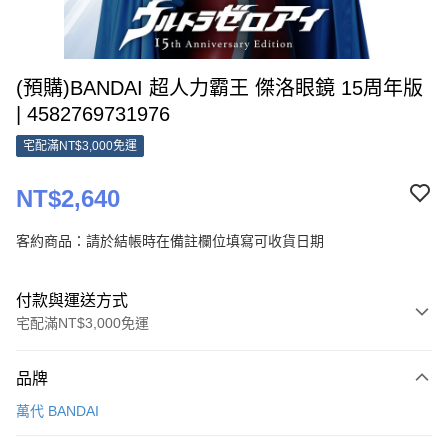
(預購)BANDAI 超人力霸王 傑洛眼鏡 15周年版
| 4582769731976
宅配滿NT$3,000免運
NT$2,640
客約商品：請於結帳時在備註欄位填寫可收貨日期
付款與運送方式
宅配滿NT$3,000免運
付款方式
品牌
信用卡一次付款
萬代 BANDAI
Apple Pay