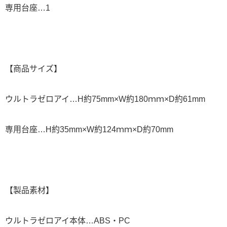
専用台座…1
【商品サイズ】
ウルトラゼロアイ…H約75mm×W約180ｍｍ×D約61mm
専用台座…H約35mm×W約124ｍｍ×D約70mm
【製品素材】
ウルトラゼロアイ本体…ABS・PC