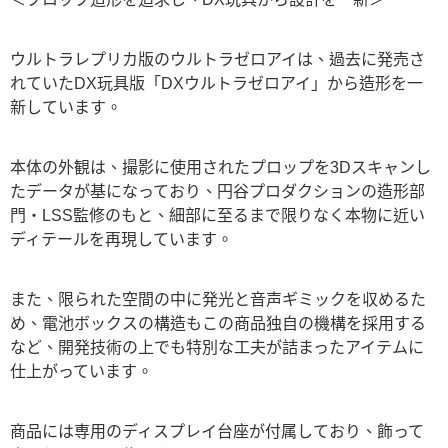
ウルトラレプリカ版のウルトラゼロアイは、過去に発売さ
れていたDX玩具版「DXウルトラゼロアイ」から造形を一
新しています。
本体の外観は、撮影に使用されたプロップを3Dスキャンし
たデータが基になっており、円谷プロダクションの造形部
門・LSS監修のもと、細部に至るまで限りなく本物に近い
ディテールを再現しています。
また、限られた空間の中に発光と音声ギミックを収めるた
め、電池ボックスの構造もこの商品独自の機構を採用する
など、開発技術の上でも特別な工夫が詰まったアイテムに
仕上がっています。
商品には専用のディスプレイ台座が付属しており、飾って