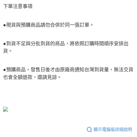
下單注意事項
●現貨與預購商品請勿合併於同一張訂單。
●到貨不足與分批到貨的商品，將依照訂購時間順序安排出
貨。
●預購商品，發售日後才由原廠商通知台灣到貨量，無法交貨
也會全額退款，還請見諒。
顯示電腦版詳細說明