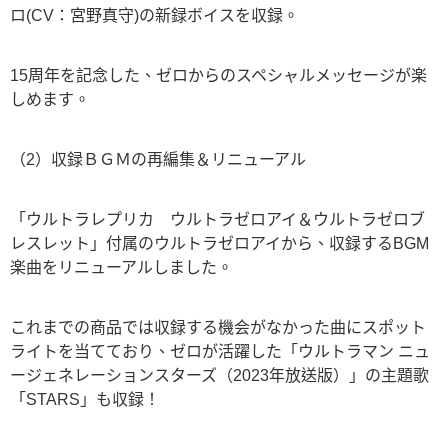
ロ(CV：宮野真守)の新録ボイスを収録。
15周年を記念した、ゼロからのスペシャルメッセージが楽
しめます。
（2）収録ＢＧＭの再編集＆リニューアル
「ウルトラレプリカ ウルトラゼロアイ＆ウルトラゼロブ
レスレット」付属のウルトラゼロアイから、収録するBGM
楽曲をリニューアルしました。
これまでの商品では収録する機会がなかった曲にスポット
ライトを当てており、ゼロが活躍した「ウルトラマン ニュ
ージェネレーションスターズ（2023年放送版）」の主題歌
「STARS」も収録！