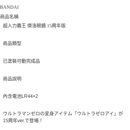
BANDAI
商品名稱
超人力霸王 傑洛眼鏡 15周年版
商品類型
已塗裝可動完成品
商品說明
內含電池LR44×2
ウルトラマンゼロの変身アイテム「ウルトラゼロアイ」が
15周年ver.で登場！