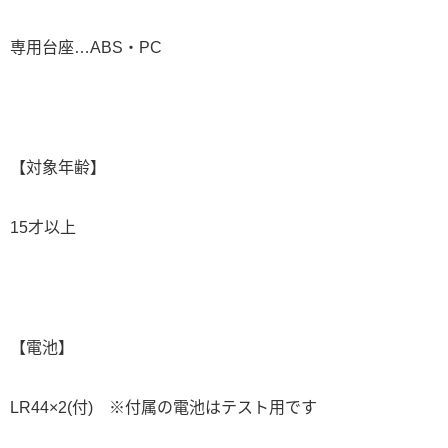
専用台座…ABS・PC
【対象年齢】
15才以上
【電池】
LR44×2(付) ※付属の電池はテスト用です