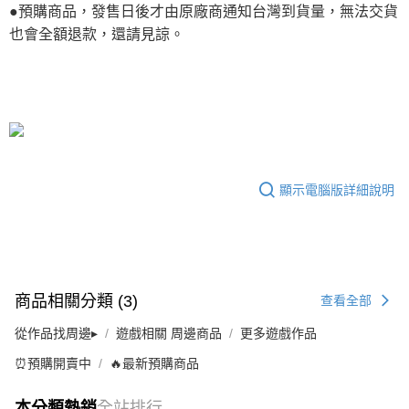
●預購商品，發售日後才由原廠商通知台灣到貨量，無法交貨
也會全額退款，還請見諒。
顯示電腦版詳細說明
商品相關分類 (3)
查看全部
從作品找周邊▸
遊戲相關 周邊商品
更多遊戲作品
⏰預購開賣中
🔥最新預購商品
本分類熱銷
全站排行