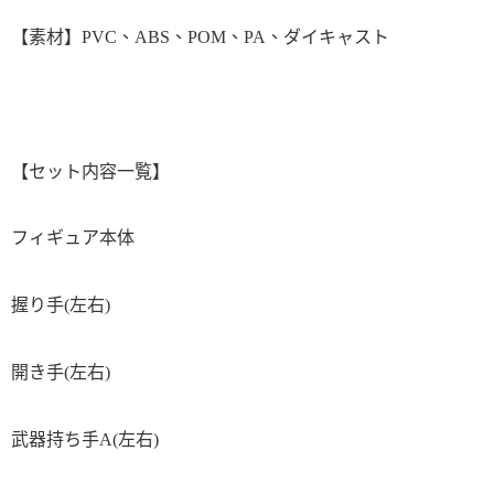
【素材】PVC、ABS、POM、PA、ダイキャスト
【セット内容一覧】
フィギュア本体
握り手(左右)
開き手(左右)
武器持ち手A(左右)