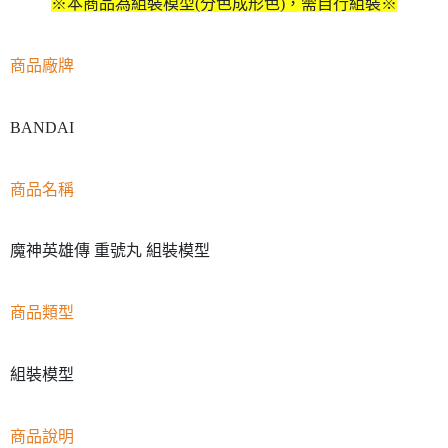
※本商品為組裝模型(分色成形色)，需自行組裝※
商品廠牌
BANDAI
商品名稱
魔神英雄傳 重號丸 組裝模型
商品類型
組裝模型
商品說明