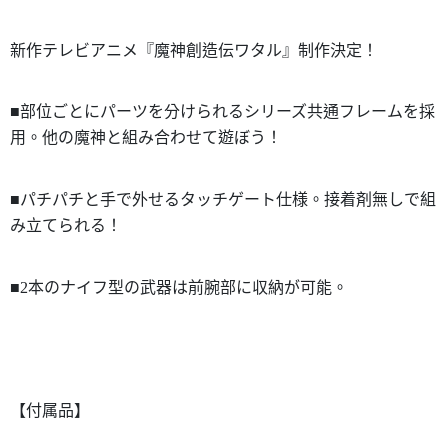
新作テレビアニメ『魔神創造伝ワタル』制作決定！
■部位ごとにパーツを分けられるシリーズ共通フレームを採
用。他の魔神と組み合わせて遊ぼう！
■パチパチと手で外せるタッチゲート仕様。接着剤無しで組
み立てられる！
■2本のナイフ型の武器は前腕部に収納が可能。
【付属品】