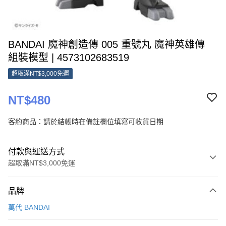
BANDAI 魔神創造傳 005 重號丸 魔神英雄傳
組裝模型 | 4573102683519
超取滿NT$3,000免運
NT$480
客約商品：請於結帳時在備註欄位填寫可收貨日期
付款與運送方式
超取滿NT$3,000免運
付款方式
品牌
信用卡一次付款
萬代 BANDAI
超商取貨付款