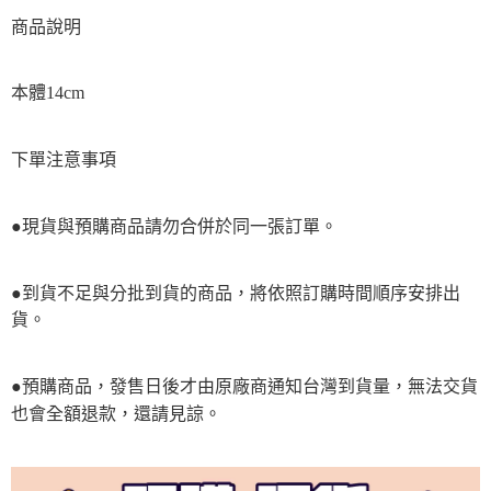
商品說明
本體14cm
下單注意事項
●現貨與預購商品請勿合併於同一張訂單。
●到貨不足與分批到貨的商品，將依照訂購時間順序安排出
貨。
●預購商品，發售日後才由原廠商通知台灣到貨量，無法交貨
也會全額退款，還請見諒。