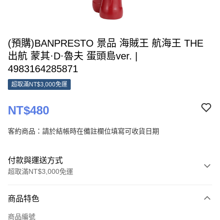
(預購)BANPRESTO 景品 海賊王 航海王 THE
出航 蒙其·D·魯夫 蛋頭島ver. |
4983164285871
超取滿NT$3,000免運
NT$480
客約商品：請於結帳時在備註欄位填寫可收貨日期
付款與運送方式
超取滿NT$3,000免運
付款方式
商品特色
信用卡一次付款
商品編號