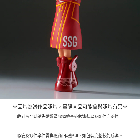
※圖片為試作品照片，實際商品可能會與照片有異※
收到商品時請先透過塑膠膜檢查外觀塗裝以及配件完整性，
瑕疵及缺件案件需與廠商回報辦理，如包裝完整較能成案。