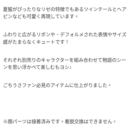
夏服がぴったりなリゼの特徴でもあるツインテールとヘア
ピンなども可愛く再現しています。
ふわりと広がるリボンや、デフォルメされた表情やサイズ
感がたまらなくキュートです！
それぞれ別売りのキャラクターを組み合わせて物語のシー
ンを思い浮かべて楽しむもヨシ♪
ごちうさファン必見のアイテムに仕上がりました。
※顔パーツは接着済みです。着脱交換はできません。