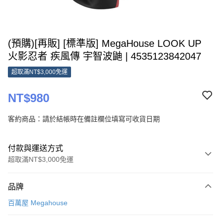
(預購)[再販] [標準版] MegaHouse LOOK UP
火影忍者 疾風傳 宇智波鼬 | 4535123842047
超取滿NT$3,000免運
NT$980
客約商品：請於結帳時在備註欄位填寫可收貨日期
付款與運送方式
超取滿NT$3,000免運
付款方式
品牌
信用卡一次付款
百萬屋 Megahouse
超商取貨付款