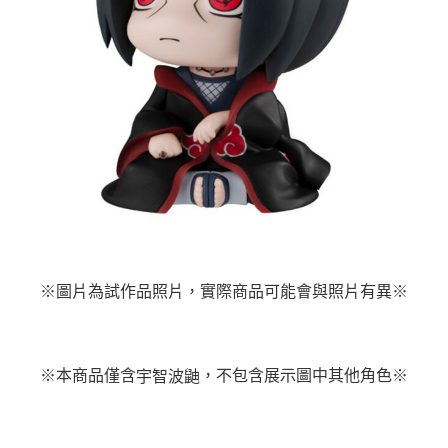
※圖片為試作品照片，實際商品可能會與照片有異※
※本商品僅含
※
，不包含展示圖中其他角色
宇智波
鼬