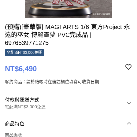
(預購)[豪華版] MAGI ARTS 1/6 東方Project 永
遠的巫女 博麗靈夢 PVC完成品 |
6976539771275
宅配滿NT$3,000免運
NT$6,490
客約商品：請於結帳時在備註欄位填寫可收貨日期
付款與運送方式
宅配滿NT$3,000免運
付款方式
商品特色
信用卡一次付款
商品編號