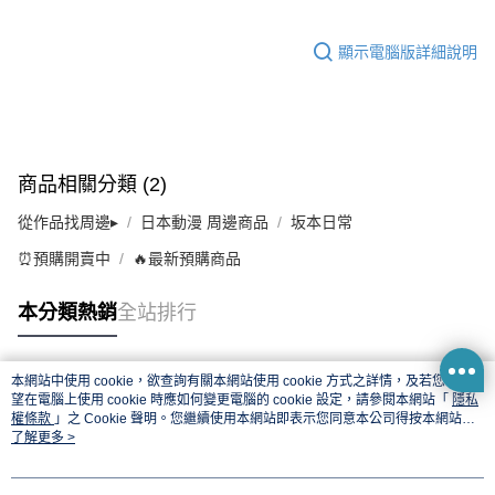
顯示電腦版詳細說明
商品相關分類 (2)
從作品找周邊▸
日本動漫 周邊商品
坂本日常
⏰預購開賣中
🔥最新預購商品
本分類熱銷
全站排行
本網站中使用 cookie，欲查詢有關本網站使用 cookie 方式之詳情，及若您不希
熱門標籤
望在電腦上使用 cookie 時應如何變更電腦的 cookie 設定，請參閱本網站「
隱私
權條款
」之 Cookie 聲明。您繼續使用本網站即表示您同意本公司得按本網站使
用條款之 Cookie 聲明使用 cookie。
了解更多 >