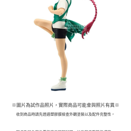
※圖片為試作品照片，實際商品可能會與照片有異※
收到商品時請先透過塑膠膜檢查外觀塗裝以及配件完整性，