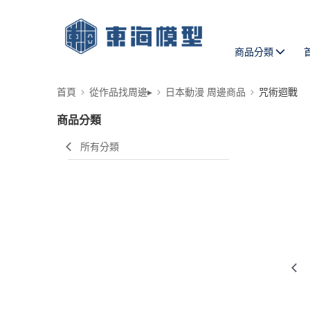
商品分類
首頁
從作品找周邊▸
日本動漫 周邊商品
咒術迴戰
商品分類
所有分類