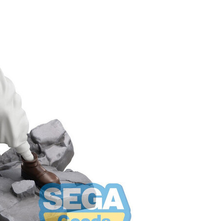
自取，需自備購物袋取貨唷。