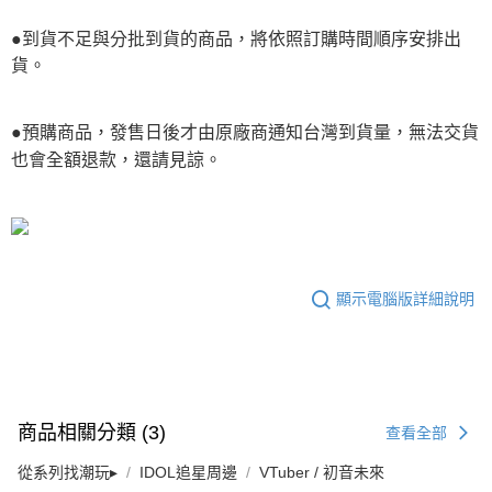
●到貨不足與分批到貨的商品，將依照訂購時間順序安排出
貨。
●預購商品，發售日後才由原廠商通知台灣到貨量，無法交貨
也會全額退款，還請見諒。
顯示電腦版詳細說明
商品相關分類 (3)
查看全部
從系列找潮玩▸
IDOL追星周邊
VTuber / 初音未來