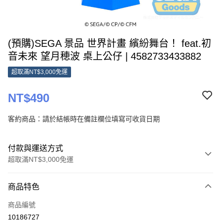
(預購)SEGA 景品 世界計畫 繽紛舞台！ feat.初
音未來 望月穂波 桌上公仔 | 4582733433882
超取滿NT$3,000免運
NT$490
客約商品：請於結帳時在備註欄位填寫可收貨日期
付款與運送方式
超取滿NT$3,000免運
付款方式
商品特色
信用卡一次付款
商品編號
超商取貨付款
10186727