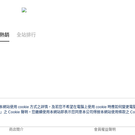
熱銷
全站排行
本網站使用 cookie 方式之詳情，及若您不希望在電腦上使用 cookie 時應如何變更電腦的
」之 Cookie 聲明。您繼續使用本網站即表示您同意本公司得按本網站使用條款之 Coo
關於我們
客服資訊
品牌故事
購物說明
商店簡介
會員權益聲明