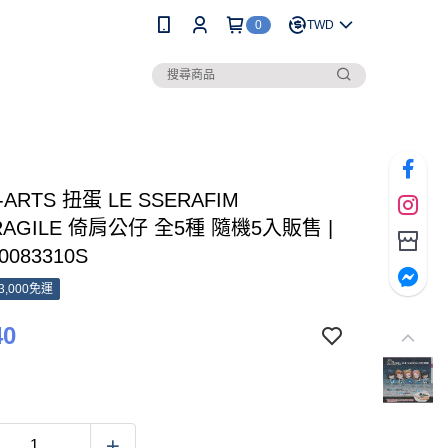
0
TWD
-ARTS 扭蛋 LE SSERAFIM
FRAGILE 倚肩公仔 全5種 隨機5入販售 |
0083310S
3,000免運
40