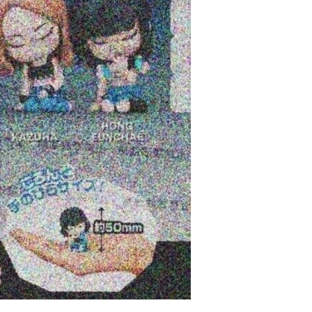
60，滿NT$3,000(含以上)免運費
自取，需自備購物袋取貨唷。