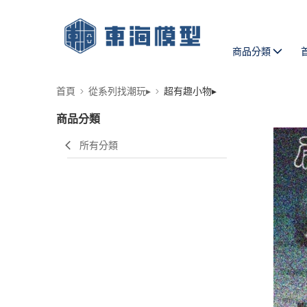
商品分類
首頁
從系列找潮玩▸
超有趣小物▸
商品分類
所有分類