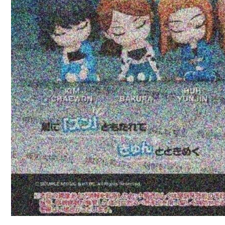
每筆NT$1
東海門市
免運費