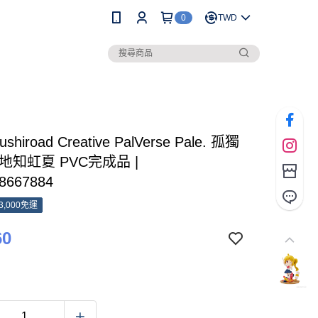
0
TWD
shiroad Creative PalVerse Pale. 孤獨
地知虹夏 PVC完成品 |
8667884
3,000免運
60