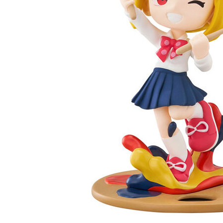
每筆NT$1
東海門市
免運費