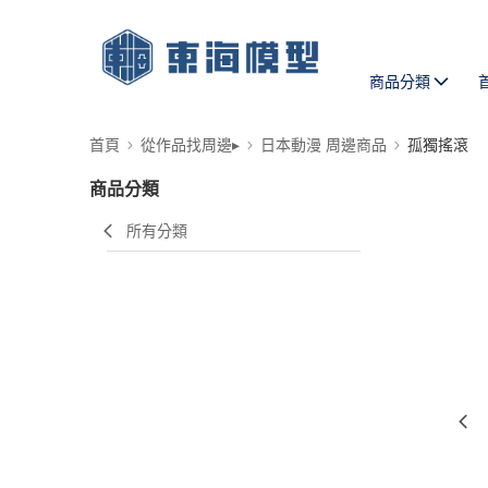
商品分類
首頁
從作品找周邊▸
日本動漫 周邊商品
孤獨搖滾
商品分類
所有分類