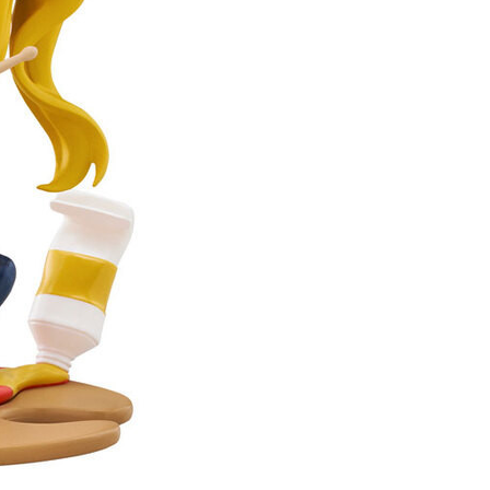
60，滿NT$3,000(含以上)免運費
自取，需自備購物袋取貨唷。