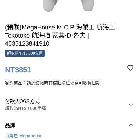
(預購)MegaHouse M.C.P 海賊王 航海王
Tokotoko 航海喵 蒙其·D·魯夫 |
4535123841910
超取滿NT$3,000免運
NT$851
客約商品：請於結帳時在備註欄位填寫可收貨日期
付款與運送方式
超取滿NT$3,000免運
付款方式
品牌
信用卡一次付款
百萬屋 Megahouse