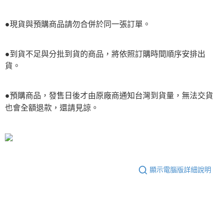
●現貨與預購商品請勿合併於同一張訂單。
●到貨不足與分批到貨的商品，將依照訂購時間順序安排出
貨。
●預購商品，發售日後才由原廠商通知台灣到貨量，無法交貨
也會全額退款，還請見諒。
顯示電腦版詳細說明