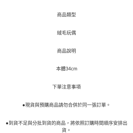
商品類型
絨毛玩偶
商品說明
本體34cm
下單注意事項
●現貨與預購商品請勿合併於同一張訂單。
●到貨不足與分批到貨的商品，將依照訂購時間順序安排出
貨。