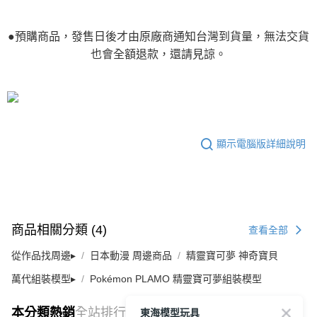
●預購商品，發售日後才由原廠商通知台灣到貨量，無法交貨
也會全額退款，還請見諒。
顯示電腦版詳細說明
商品相關分類 (4)
查看全部
從作品找周邊▸
日本動漫 周邊商品
精靈寶可夢 神奇寶貝
萬代組裝模型▸
Pokémon PLAMO 精靈寶可夢組裝模型
東海模型玩具
本分類熱銷
全站排行