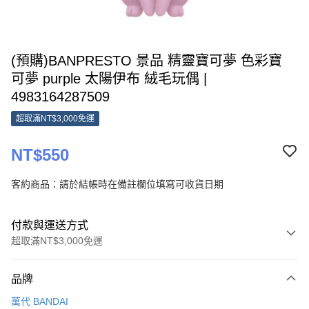
(預購)BANPRESTO 景品 精靈寶可夢 色彩寶
可夢 purple 太陽伊布 絨毛玩偶 |
4983164287509
超取滿NT$3,000免運
NT$550
客約商品：請於結帳時在備註欄位填寫可收貨日期
付款與運送方式
超取滿NT$3,000免運
付款方式
品牌
信用卡一次付款
萬代 BANDAI