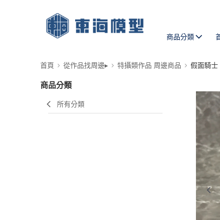
商品分類
首頁
從作品找周邊▸
特攝類作品 周邊商品
假面騎士
商品分類
所有分類