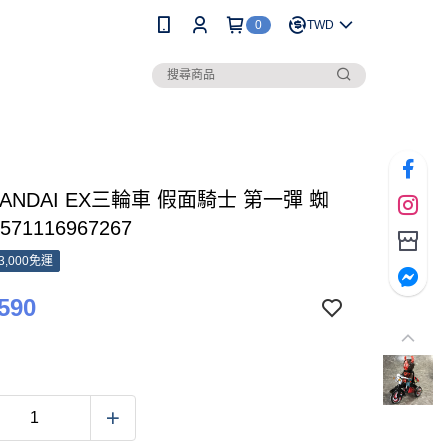
0
TWD
BANDAI EX三輪車 假面騎士 第一彈 蜘
571116967267
3,000免運
590