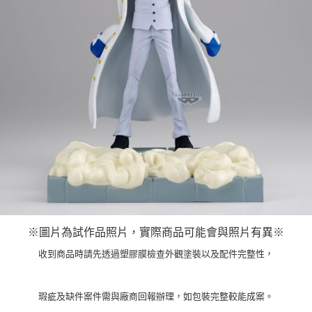
※圖片為試作品照片，實際商品可能會與照片有異※
收到商品時請先透過塑膠膜檢查外觀塗裝以及配件完整性，
瑕疵及缺件案件需與廠商回報辦理，如包裝完整較能成案。