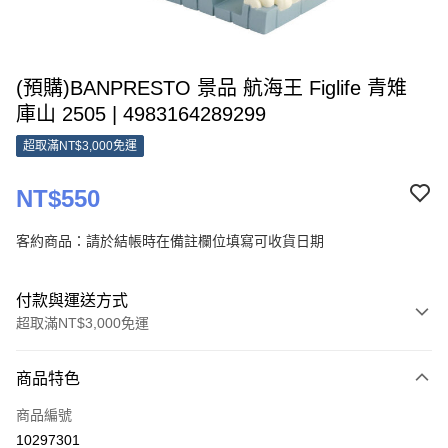
(預購)BANPRESTO 景品 航海王 Figlife 青雉
庫山 2505 | 4983164289299
超取滿NT$3,000免運
NT$550
客約商品：請於結帳時在備註欄位填寫可收貨日期
付款與運送方式
超取滿NT$3,000免運
付款方式
商品特色
信用卡一次付款
商品編號
超商取貨付款
10297301