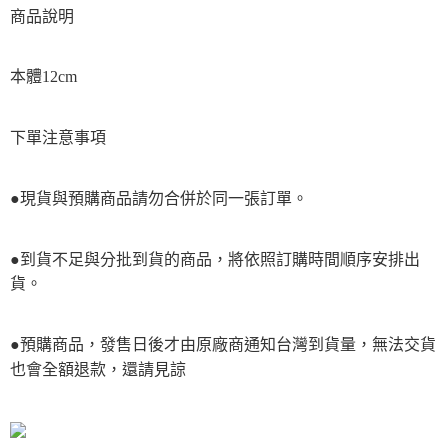
商品說明
本體12cm
下單注意事項
●現貨與預購商品請勿合併於同一張訂單。
●到貨不足與分批到貨的商品，將依照訂購時間順序安排出
貨。
●預購商品，發售日後才由原廠商通知台灣到貨量，無法交貨
也會全額退款，還請見諒