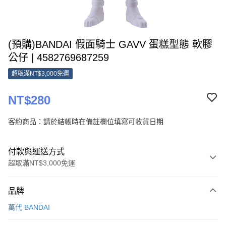
(預購)BANDAI 假面騎士 GAVV 蛋糕型態 軟膠
公仔 | 4582769687259
超取滿NT$3,000免運
NT$280
客約商品：請於結帳時在備註欄位填寫可收貨日期
付款與運送方式
超取滿NT$3,000免運
付款方式
品牌
信用卡一次付款
萬代 BANDAI
超商取貨付款