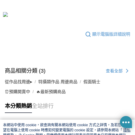
顯示電腦版詳細說明
商品相關分類 (3)
查看全部
從作品找周邊▸
特攝類作品 周邊商品
假面騎士
⏰預購開賣中
🔥最新預購商品
本分類熱銷
全站排行
本網站中使用 cookie，欲查詢有關本網站使用 cookie 方式之詳情，及若您不希
熱門標籤
望在電腦上使用 cookie 時應如何變更電腦的 cookie 設定，請參閱本網站「
隱私