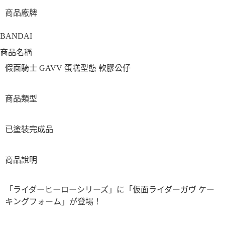
商品廠牌
BANDAI
商品名稱
假面騎士 GAVV 蛋糕型態 軟膠公仔
商品類型
已塗裝完成品
商品說明
「ライダーヒーローシリーズ」に「仮面ライダーガヴ ケー
キングフォーム」が登場！