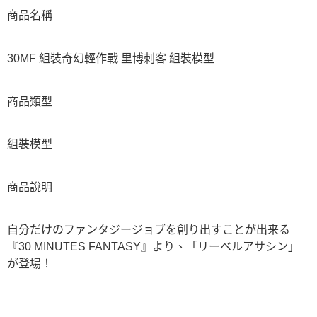
商品名稱
30MF 組裝奇幻輕作戰 里博刺客 組裝模型
商品類型
組裝模型
商品說明
自分だけのファンタジージョブを創り出すことが出来る
『30 MINUTES FANTASY』より、「リーベルアサシン」
が登場！