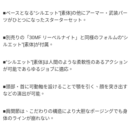
■ベースとなる“シルエット”[素体]の他にアーマー・武装パー
ツがひとつになったスターターセット。
■別売りの「30MF リーベルナイト」と同様のフォルムの“シ
ルエット”[素体]が付属。
■“シルエット”[素体]は人間のような柔軟性のあるアクション
が可能であらゆるジョブに適応。
■頭部・首に可動軸を設けることで顎を引く、顔を突き出す
などの演出が可能。
■肩関節は、こだわりの構造により大胆なポージングでも身
体のラインが崩れない。