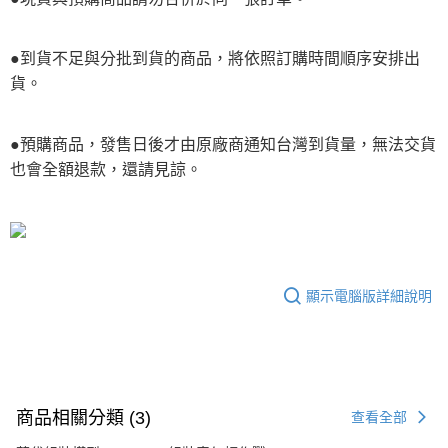
●到貨不足與分批到貨的商品，將依照訂購時間順序安排出
貨。
●預購商品，發售日後才由原廠商通知台灣到貨量，無法交貨
也會全額退款，還請見諒。
顯示電腦版詳細說明
商品相關分類 (3)
查看全部