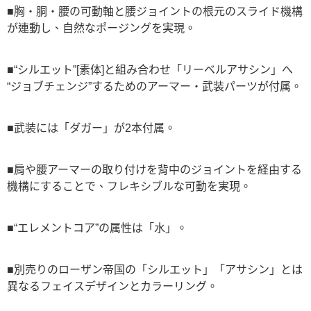
■胸・胴・腰の可動軸と腰ジョイントの根元のスライド機構
が連動し、自然なポージングを実現。
■“シルエット”[素体]と組み合わせ「リーベルアサシン」へ
“ジョブチェンジ”するためのアーマー・武装パーツが付属。
■武装には「ダガー」が2本付属。
■肩や腰アーマーの取り付けを背中のジョイントを経由する
機構にすることで、フレキシブルな可動を実現。
■“エレメントコア”の属性は「水」。
■別売りのローザン帝国の「シルエット」「アサシン」とは
異なるフェイスデザインとカラーリング。