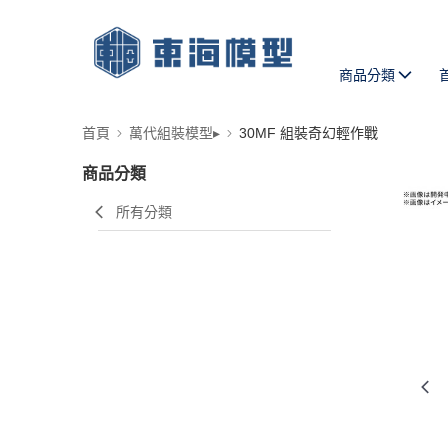
商品分類
首頁
萬代組裝模型▸
30MF 組裝奇幻輕作戰
商品分類
所有分類