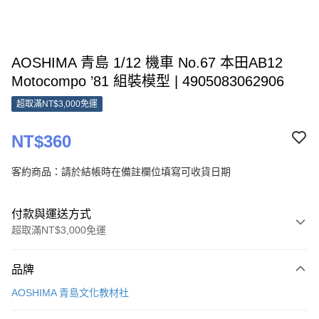
AOSHIMA 青島 1/12 機車 No.67 本田AB12
Motocompo ’81 組裝模型 | 4905083062906
超取滿NT$3,000免運
NT$360
客約商品：請於結帳時在備註欄位填寫可收貨日期
付款與運送方式
超取滿NT$3,000免運
付款方式
品牌
信用卡一次付款
AOSHIMA 青島文化教材社
超商取貨付款