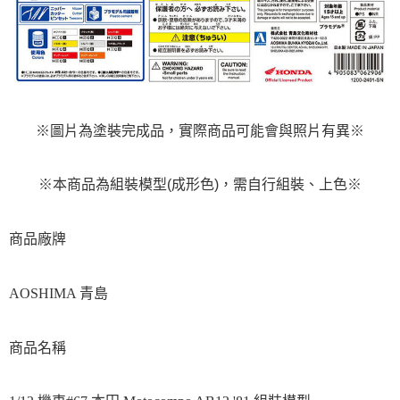
※圖片為塗裝完成品，實際商品可能會與照片有異※
※本商品為組裝模型(成形色)，需自行組裝、上色※
商品廠牌
AOSHIMA 青島
商品名稱