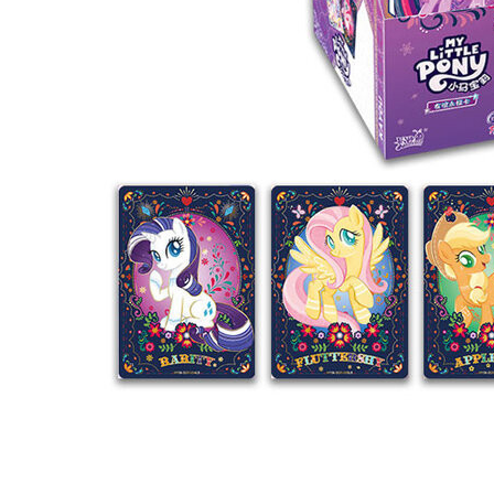
每筆NT$1
東海門市
免運費