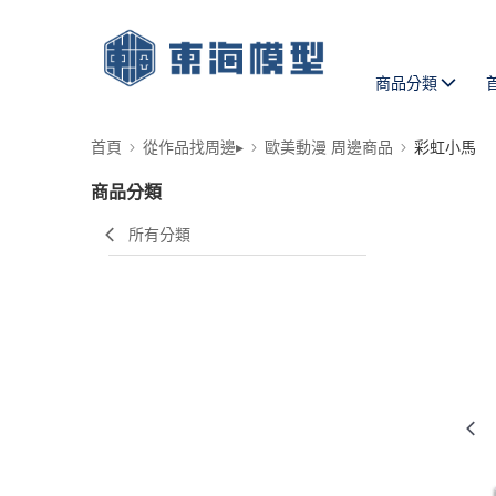
商品分類
首頁
從作品找周邊▸
歐美動漫 周邊商品
彩虹小馬
商品分類
所有分類