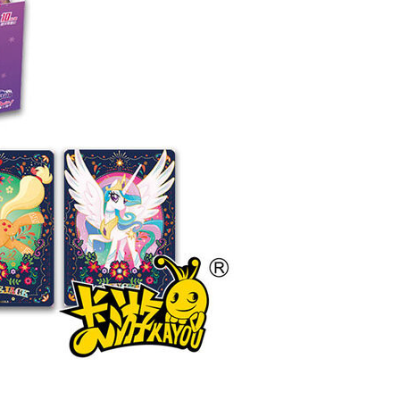
60，滿NT$3,000(含以上)免運費
自取，需自備購物袋取貨唷。