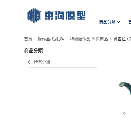
商品分類
首頁
從作品找周邊▸
特攝類作品 周邊商品
哥吉拉 /
商品分類
所有分類