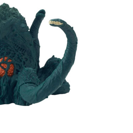
自取，需自備購物袋取貨唷。