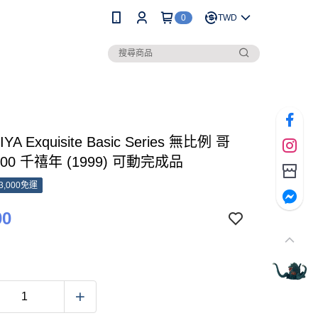
0
TWD
YA Exquisite Basic Series 無比例 哥
000 千禧年 (1999) 可動完成品
3,000免運
00