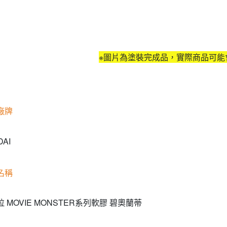
※圖片為塗裝完成品，實際商品可能
廠牌
DAI
名稱
 MOVIE MONSTER系列軟膠 碧奧蘭蒂