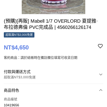
(預購)[再販] Mabell 1/7 OVERLORD 夏提雅·
布拉德弗倫 PVC完成品 | 4560266126174
超取滿NT$3,000免運
NT$4,650
客約商品：請於結帳時在備註欄位填寫可收貨日期
付款與運送方式
超取滿NT$3,000免運
付款方式
商品特色
信用卡一次付款
商品編號
Apple Pay
10419656