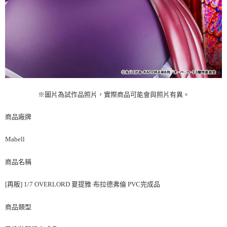
※圖片為試作品照片，實際商品可能會與照片有異。
商品廠牌
Mabell
商品名稱
[再販] 1/7 OVERLORD 夏提雅·布拉德弗倫 PVC完成品
商品類型