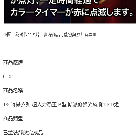
※圖片為試作品照片，實際商品可能會與照片有異※
商品廠牌
CCP
商品名稱
1/6 特攝系列 超人力霸王 B型 斯派修姆光線 附LED燈
商品類型
已塗裝靜態完成品