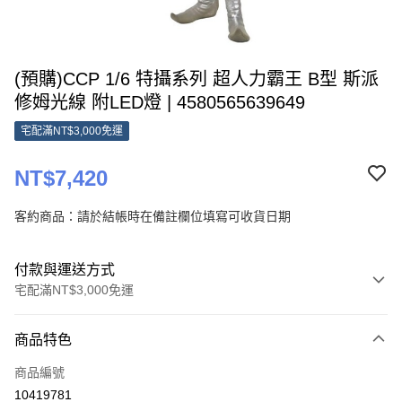
(預購)CCP 1/6 特攝系列 超人力霸王 B型 斯派
修姆光線 附LED燈 | 4580565639649
宅配滿NT$3,000免運
NT$7,420
客約商品：請於結帳時在備註欄位填寫可收貨日期
付款與運送方式
宅配滿NT$3,000免運
付款方式
商品特色
信用卡一次付款
商品編號
Apple Pay
10419781