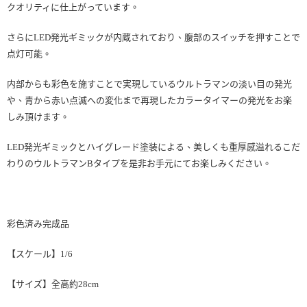
クオリティに仕上がっています。
さらにLED発光ギミックが内蔵されており、腹部のスイッチを押すことで
点灯可能。
内部からも彩色を施すことで実現しているウルトラマンの淡い目の発光
や、青から赤い点滅への変化まで再現したカラータイマーの発光をお楽
しみ頂けます。
LED発光ギミックとハイグレード塗装による、美しくも重厚感溢れるこだ
わりのウルトラマンBタイプを是非お手元にてお楽しみください。
彩色済み完成品
【スケール】1/6
【サイズ】全高約28cm