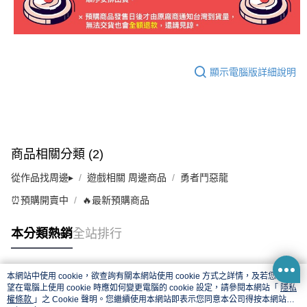
顯示電腦版詳細說明
商品相關分類 (2)
從作品找周邊▸
遊戲相關 周邊商品
勇者鬥惡龍
⏰預購開賣中
🔥最新預購商品
本分類熱銷
全站排行
本網站中使用 cookie，欲查詢有關本網站使用 cookie 方式之詳情，及若您不希
熱門標籤
望在電腦上使用 cookie 時應如何變更電腦的 cookie 設定，請參閱本網站「
隱私
權條款
」之 Cookie 聲明。您繼續使用本網站即表示您同意本公司得按本網站使