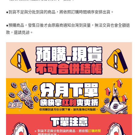
●到貨不足與分批到貨的商品，將依照訂購時間順序安排出貨。
●預購商品，發售日後才由原廠商通知台灣到貨量，無法交貨也會全額退
款，還請見諒。