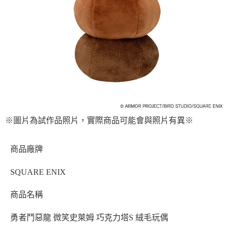
※圖片為試作品照片，實際商品可能會與照片有異※
商品廠牌
SQUARE ENIX
商品名稱
勇者鬥惡龍 微笑史萊姆 巧克力塔S 絨毛玩偶