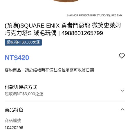
(預購)SQUARE ENIX 勇者鬥惡龍 微笑史萊姆
巧克力塔S 絨毛玩偶 | 4988601265799
超取滿NT$3,000免運
NT$420
客約商品：請於結帳時在備註欄位填寫可收貨日期
付款與運送方式
超取滿NT$3,000免運
付款方式
商品特色
信用卡一次付款
商品編號
超商取貨付款
10420296